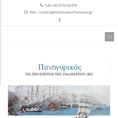
Call +30 22710 81970
Mail :
contact@mariatsakosfounation.gr