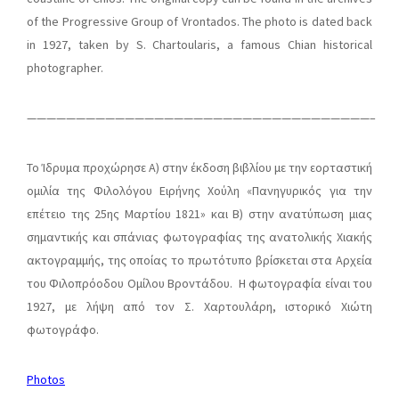
of the Progressive Group of Vrontados. The photo is dated back
in 1927, taken by S. Chartoularis, a famous Chian historical
photographer.
———————————————————————————————————–
Το Ίδρυμα προχώρησε A) στην έκδοση βιβλίου με την εορταστική
ομιλία της Φιλολόγου Ειρήνης Χούλη «Πανηγυρικός για την
επέτειο της 25ης Μαρτίου 1821» και Β) στην ανατύπωση μιας
σημαντικής και σπάνιας φωτογραφίας της ανατολικής Χιακής
ακτογραμμής, της οποίας το πρωτότυπο βρίσκεται στα Αρχεία
του Φιλοπρόοδου Ομίλου Βροντάδου. Η φωτογραφία είναι του
1927, με λήψη από τον Σ. Χαρτουλάρη, ιστορικό Χιώτη
φωτογράφο.
Photos