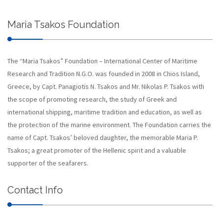
Maria Tsakos Foundation
The “Maria Tsakos” Foundation – International Center of Maritime
Research and Tradition N.G.O. was founded in 2008 in Chios Island,
Greece, by Capt. Panagiotis N. Tsakos and Mr. Nikolas P. Tsakos with
the scope of promoting research, the study of Greek and
international shipping, maritime tradition and education, as well as
the protection of the marine environment. The Foundation carries the
name of Capt. Tsakos’ beloved daughter, the memorable Maria P.
Tsakos; a great promoter of the Hellenic spirit and a valuable
supporter of the seafarers.
Contact Info