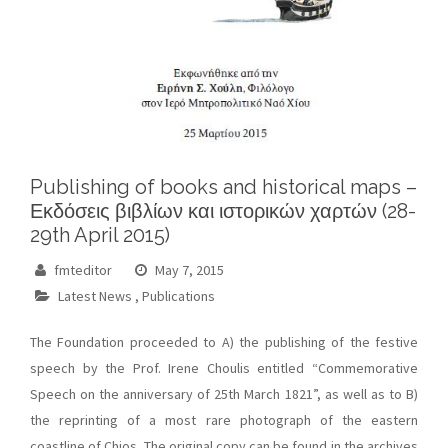
Publishing of books and historical maps –
Εκδόσεις βιβλίων και ιστορικών χαρτών (28-
29th April 2015)
fmteditor
May 7, 2015
Latest News
,
Publications
The Foundation proceeded to A) the publishing of the festive
speech by the Prof. Irene Choulis entitled “Commemorative
Speech on the anniversary of 25th March 1821”, as well as to B)
the reprinting of a most rare photograph of the eastern
coastline of Chios. The original copy can be found in the archives