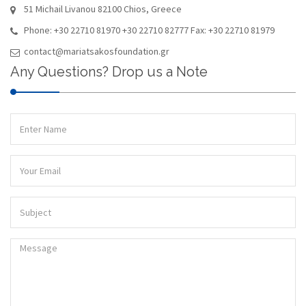
51 Michail Livanou 82100 Chios, Greece
Phone: +30 22710 81970 +30 22710 82777 Fax: +30 22710 81979
contact@mariatsakosfoundation.gr
Any Questions? Drop us a Note