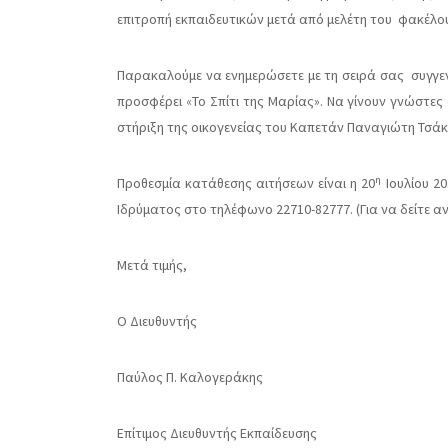
επιτροπή εκπαιδευτικών μετά από μελέτη του φακέλου 
Παρακαλούμε να ενημερώσετε με τη σειρά σας συγγενε
προσφέρει «Το Σπίτι της Μαρίας». Να γίνουν γνώστες
στήριξη της οικογενείας του Καπετάν Παναγιώτη Τσάκ
η
Προθεσμία κατάθεσης αιτήσεων είναι η 20
Ιουλίου 20
Ιδρύματος στο τηλέφωνο 22710-82777. (Για να δείτε α
Μετά τιμής,
Ο Διευθυντής
Παύλος Π. Καλογεράκης
Επίτιμος Διευθυντής Εκπαίδευσης