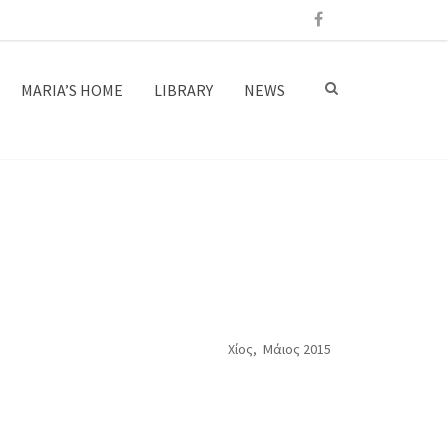
MARIA’S HOME
LIBRARY
NEWS
Χίος, Μάιος 2015