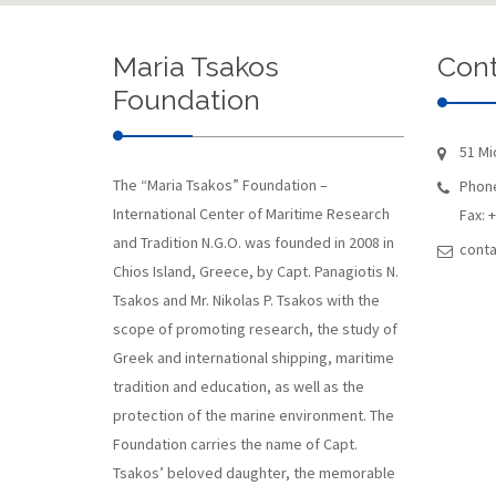
Maria Tsakos
Cont
Foundation
51 Mi
The “Maria Tsakos” Foundation –
Phone
International Center of Maritime Research
Fax: 
and Tradition N.G.O. was founded in 2008 in
conta
Chios Island, Greece, by Capt. Panagiotis N.
Tsakos and Mr. Nikolas P. Tsakos with the
scope of promoting research, the study of
Greek and international shipping, maritime
tradition and education, as well as the
protection of the marine environment. The
Foundation carries the name of Capt.
Tsakos’ beloved daughter, the memorable