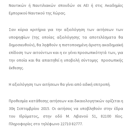
Ναυτικών ή Ναυτιλιακών σπουδών σε ΑΕΙ ή στις Ακαδημίες
Εμπορικού Ναυτικού της Χώρας.
Σαν κύρια κριτήρια για την αξιολόγηση των αιτήσεων των
υποψηφίων (της οποίας αξιολόγησης τα αποτελέσματα θα
δημοσιευθούν), θα ληφθούν η πιστοποιημένη άριστη ακαδημαϊκή
επίδοση των αιτούντων και η εν γένει προσωπικότητά των, για
την οποία και θα απαιτηθεί η υποβολή σύντομης προσωπικής
έκθεσης.
Η αξιολόγηση των αιτήσεων θα γίνει από ειδική επιτροπή.
Προθεσμία κατάθεσης αιτήσεων και δικαιολογητικών ορίζεται η
30η Σεπτεμβρίου 2015. Οι αιτήσεις να υποβληθούν στην έδρα
του Ιδρύματος, στην οδό Μ. Λιβανού 51, 82100 Χίος.
Πληροφορίες στο τηλέφωνο 22710 82777.