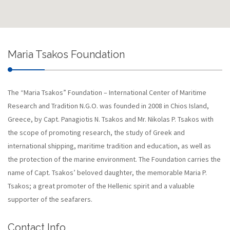
Maria Tsakos Foundation
The “Maria Tsakos” Foundation – International Center of Maritime
Research and Tradition N.G.O. was founded in 2008 in Chios Island,
Greece, by Capt. Panagiotis N. Tsakos and Mr. Nikolas P. Tsakos with
the scope of promoting research, the study of Greek and
international shipping, maritime tradition and education, as well as
the protection of the marine environment. The Foundation carries the
name of Capt. Tsakos’ beloved daughter, the memorable Maria P.
Tsakos; a great promoter of the Hellenic spirit and a valuable
supporter of the seafarers.
Contact Info