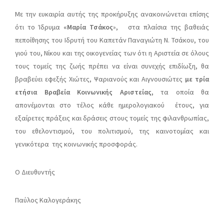
Με την ευκαιρία αυτής της προκήρυξης ανακοινώνεται επίσης
ότι το Ίδρυμα
«Μαρία Τσάκος
», στα πλαίσια της βαθειάς
πεποίθησης του Ιδρυτή του Καπετάν Παναγιώτη Ν. Τσάκου, του
γιού του, Νίκου και της οικογενείας των ότι η Αριστεία σε όλους
τους τομείς της ζωής πρέπει να είναι συνεχής επιδίωξη, θα
βραβεύει εφεξής Χιώτες, Ψαριανούς και Αιγνουσιώτες
με τρία
ετήσια Βραβεία Κοινωνικής Αριστείας
,
τα οποία θα
απονέμονται στο τέλος κάθε ημερολογιακού έτους, για
εξαίρετες πράξεις και δράσεις στους τομείς της φιλανθρωπίας,
του εθελοντισμού, του πολιτισμού, της καινοτομίας και
γενικότερα της κοινωνικής προσφοράς.
Ο Διευθυντής
Παύλος Καλογεράκης