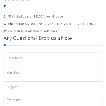
51 Michail Livanou 82100 Chios, Greece
Phone: +30 22710 81970 +30 22710 82777 Fax: +30 22710 81979
contact@mariatsakosfoundation.gr
Any Questions? Drop us a Note