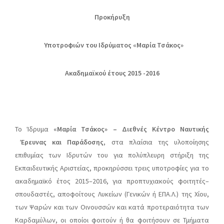
Προκήρυξη
Υποτροφιών του Ιδρύματος «Μαρία Τσάκος»
Ακαδημαϊκού έτους 2015 -2016
Το Ίδρυμα
«Μαρία Τσάκος» – Διεθνές Κέντρο Ναυτικής
Έρευνας και Παράδοσης
, στα πλαίσια της υλοποίησης
επιθυμίας των Ιδρυτών του για πολύπλευρη στήριξη της
Εκπαιδευτικής Αριστείας, προκηρύσσει τρεις υποτροφίες για το
ακαδημαϊκό έτος 2015–2016, για προπτυχιακούς φοιτητές–
σπουδαστές, αποφοίτους Λυκείων (Γενικών ή ΕΠΑ.Λ.) της Χίου,
των Ψαρών και των Οινουσσών και κατά προτεραιότητα των
Καρδαμύλων, οι οποίοι φοιτούν ή θα φοιτήσουν σε Τμήματα