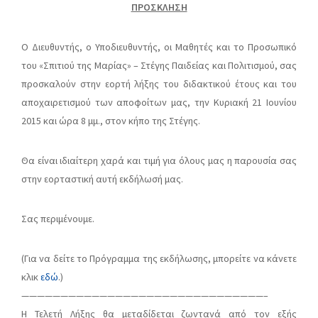
ΠΡΟΣΚΛΗΣΗ
Ο Διευθυντής, ο Υποδιευθυντής, οι Μαθητές και το Προσωπικό
του «Σπιτιού της Μαρίας» – Στέγης Παιδείας και Πολιτισμού, σας
προσκαλούν στην εορτή λήξης του διδακτικού έτους και του
αποχαιρετισμού των αποφοίτων μας, την Κυριακή 21 Ιουνίου
2015 και ώρα 8 μμ., στον κήπο της Στέγης.
Θα είναι ιδιαίτερη χαρά και τιμή για όλους μας η παρουσία σας
στην εορταστική αυτή εκδήλωσή μας.
Σας περιμένουμε.
(Για να δείτε το Πρόγραμμα της εκδήλωσης, μπορείτε να κάνετε
κλικ
εδώ
.)
———————————————————————————————–
H Τελετή Λήξης θα μεταδίδεται ζωντανά από τον εξής