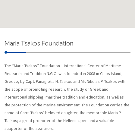
Maria Tsakos Foundation
The “Maria Tsakos” Foundation – International Center of Maritime
Research and Tradition N.G.O. was founded in 2008 in Chios Island,
Greece, by Capt. Panagiotis N. Tsakos and Mr. Nikolas P. Tsakos with
the scope of promoting research, the study of Greek and
international shipping, maritime tradition and education, as well as
the protection of the marine environment. The Foundation carries the
name of Capt. Tsakos’ beloved daughter, the memorable Maria P.
Tsakos; a great promoter of the Hellenic spirit and a valuable
supporter of the seafarers.