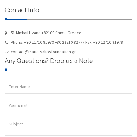
Contact Info
51 Michail Livanou 82100 Chios, Greece
Phone: +30 22710 81970 +30 22710 82777 Fax: +30 22710 81979
contact@mariatsakosfoundation.gr
Any Questions? Drop us a Note